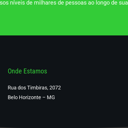
rsos níveis de milhares de pessoas ao longo de sua 
Onde Estamos
Rua dos Timbiras, 2072
Belo Horizonte – MG