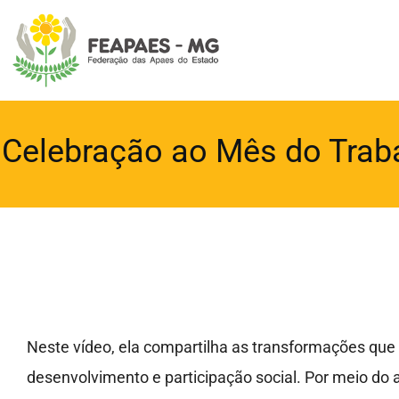
Ir
para
o
conteúdo
Celebração ao Mês do Trab
Neste vídeo, ela compartilha as transformações que
desenvolvimento e participação social. Por meio d