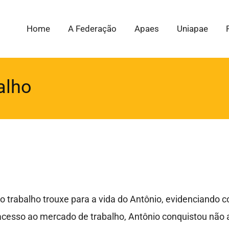
Home
A Federação
Apaes
Uniapae
alho
 o trabalho trouxe para a vida do Antônio, evidenciando
o acesso ao mercado de trabalho, Antônio conquistou n