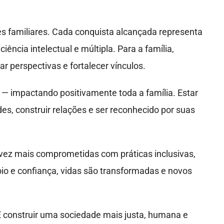
es familiares. Cada conquista alcançada representa
cia intelectual e múltipla. Para a família,
 perspectivas e fortalecer vínculos.
 — impactando positivamente toda a família. Estar
des, construir relações e ser reconhecido por suas
 vez mais comprometidas com práticas inclusivas,
io e confiança, vidas são transformadas e novos
 É construir uma sociedade mais justa, humana e