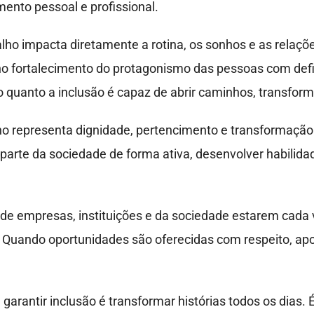
ento pessoal e profissional.
lho impacta diretamente a rotina, os sonhos e as relaçõ
 fortalecimento do protagonismo das pessoas com deficiên
uanto a inclusão é capaz de abrir caminhos, transformar
ho representa dignidade, pertencimento e transformação
 parte da sociedade de forma ativa, desenvolver habilida
 de empresas, instituições e da sociedade estarem cada
. Quando oportunidades são oferecidas com respeito, apo
garantir inclusão é transformar histórias todos os dias.