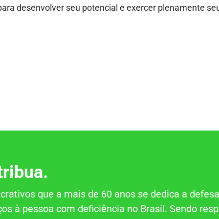
ra desenvolver seu potencial e exercer plenamente seus
tribua.
rativos que a mais de 60 anos se dedica a defesa
iços à pessoa com deficiência no Brasil. Sendo res