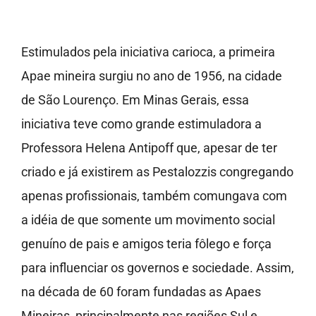
Imprensa
Estimulados pela iniciativa carioca, a primeira
Fale Conosco
Apae mineira surgiu no ano de 1956, na cidade
de São Lourenço. Em Minas Gerais, essa
Doe
iniciativa teve como grande estimuladora a
Professora Helena Antipoff que, apesar de ter
criado e já existirem as Pestalozzis congregando
apenas profissionais, também comungava com
a idéia de que somente um movimento social
genuíno de pais e amigos teria fôlego e força
para influenciar os governos e sociedade. Assim,
na década de 60 foram fundadas as Apaes
Mineiras, principalmente nas regiões Sul e