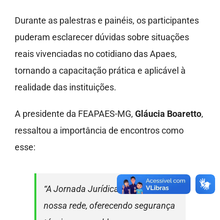
Durante as palestras e painéis, os participantes
puderam esclarecer dúvidas sobre situações
reais vivenciadas no cotidiano das Apaes,
tornando a capacitação prática e aplicável à
realidade das instituições.
A presidente da FEAPAES-MG,
Gláucia Boaretto
,
ressaltou a importância de encontros como
esse:
“A Jornada Jurídica fortalece
nossa rede, oferecendo segurança