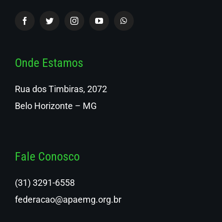
Onde Estamos
Rua dos Timbiras, 2072
Belo Horizonte – MG
Fale Conosco
(31) 3291-6558
federacao@apaemg.org.br