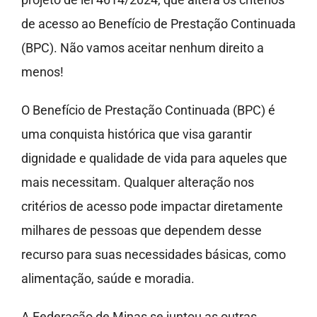
Imprensa
de acesso ao Benefício de Prestação Continuada
(BPC). Não vamos aceitar nenhum direito a
Fale Conosco
menos!
Doe
O Benefício de Prestação Continuada (BPC) é
uma conquista histórica que visa garantir
dignidade e qualidade de vida para aqueles que
mais necessitam. Qualquer alteração nos
critérios de acesso pode impactar diretamente
milhares de pessoas que dependem desse
recurso para suas necessidades básicas, como
alimentação, saúde e moradia.
A Federação de Minas se juntou as outras