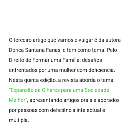
Imprensa
Fale Conosco
O terceiro artigo que vamos divulgar é da autora
Doe
Dorica Santana Farias, e tem como tema: Pelo
Direito de Formar uma Família: desafios
enfrentados por uma mulher com deficiência.
Nesta quinta edição, a revista aborda o tema:
“Expansão de Olhares para uma Sociedade
Melhor”
, apresentando artigos orais elaborados
por pessoas com deficiência intelectual e
múltipla.