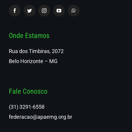
Onde Estamos
Rua dos Timbiras, 2072
Belo Horizonte – MG
Fale Conosco
(31) 3291-6558
federacao@apaemg.org.br