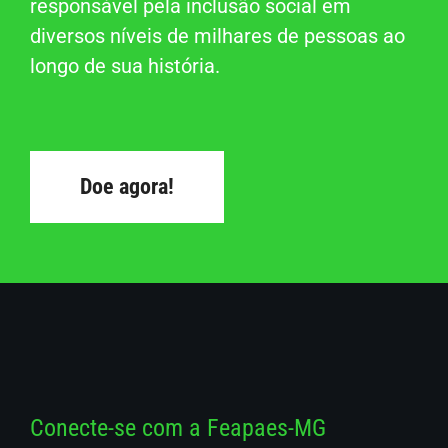
responsável pela inclusão social em
diversos níveis de milhares de pessoas ao
longo de sua história.
Doe agora!
Conecte-se com a Feapaes-MG