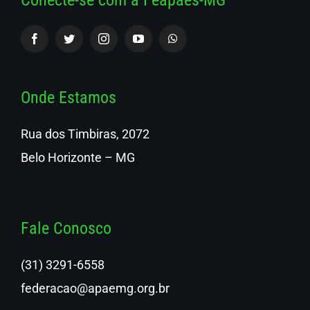
Conecte-se com a Feapaes-MG
Onde Estamos
Rua dos Timbiras, 2072
Belo Horizonte – MG
Fale Conosco
(31) 3291-6558
federacao@apaemg.org.br